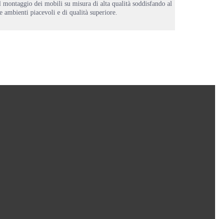
l montaggio dei mobili su misura di alta qualità soddisfando al
e ambienti piacevoli e di qualità superiore.