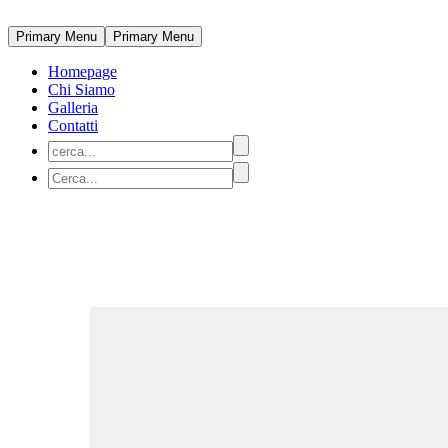
Primary Menu
Primary Menu
Homepage
Chi Siamo
Galleria
Contatti