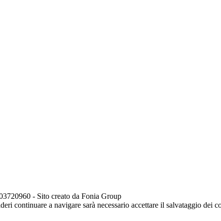
720960 - Sito creato da Fonia Group
ideri continuare a navigare sarà necessario accettare il salvataggio dei 